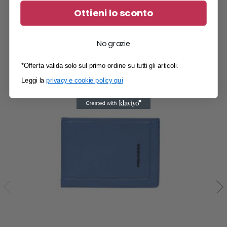
Ottieni lo sconto
No grazie
Altri prodotti a cui potresti essere
interessato
*Offerta valida solo sul primo ordine su tutti gli articoli.
Leggi la
privacy e cookie policy qui