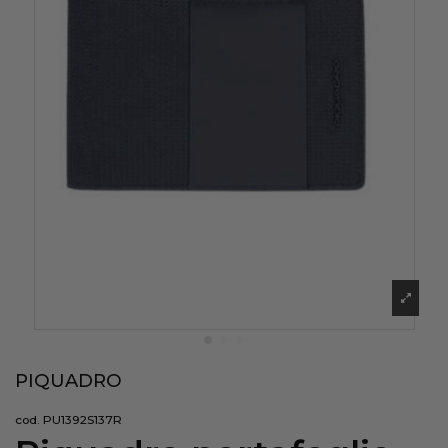
PIQUADRO
cod. PU1392S137R